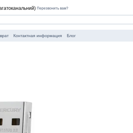
багатоканальний)
Перезвонить вам?
врат
Контактная информация
Блог