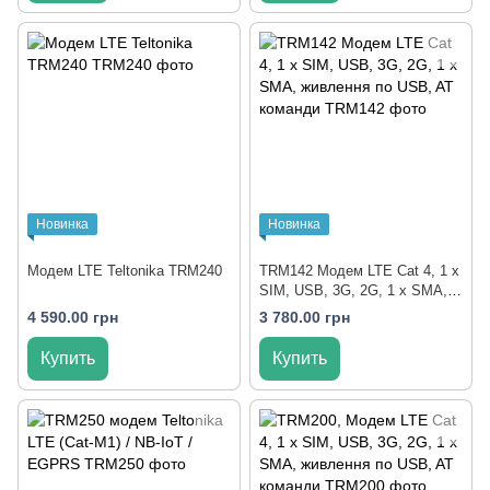
Новинка
Новинка
Модем LTE Teltonika TRM240
TRM142 Модем LTE Cat 4, 1 x
SIM, USB, 3G, 2G, 1 x SMA,
живлення по USB, AT команди
4 590.00 грн
3 780.00 грн
Купить
Купить