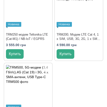
Новинка
Новинка
TRM250 модем Teltonika LTE
TRM200, Модем LTE Cat 4, 1
(Cat-M1) / NB-IoT / EGPRS
x SIM, USB, 3G, 2G, 1 x SMA,
живлення по USB, AT команди
3 555.00 грн
4 590.00 грн
Купить
Купить
Новинка