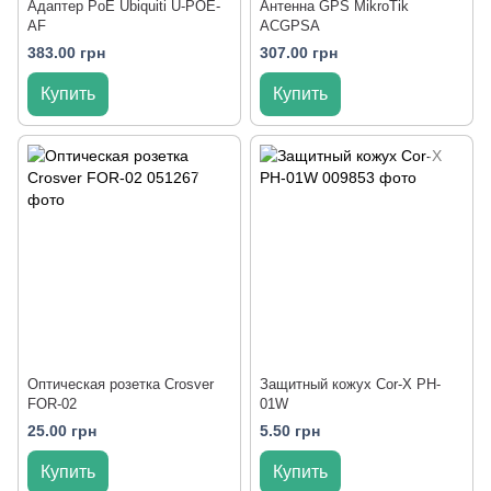
Адаптер PoE Ubiquiti U-POE-
Антенна GPS MikroTik
AF
ACGPSA
383.00 грн
307.00 грн
Купить
Купить
Оптическая розетка Crosver
Защитный кожух Cor-X PH-
FOR-02
01W
25.00 грн
5.50 грн
Купить
Купить