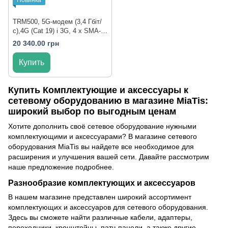
TRM500, 5G-модем (3,4 Гбіт/
с),4G (Cat 19) і 3G, 4 x SMA-
антени, USB Type-C
20 340.00 грн
Купить
Купить Комплектующие и аксессуары к
сетевому оборудованию в магазине MiaTis:
широкий выбор по выгодным ценам
Хотите дополнить своё сетевое оборудование нужными
комплектующими и аксессуарами? В магазине сетевого
оборудования MiaTis вы найдете все необходимое для
расширения и улучшения вашей сети. Давайте рассмотрим
наше предложение подробнее.
Разнообразие комплектующих и аксессуаров
В нашем магазине представлен широкий ассортимент
комплектующих и аксессуаров для сетевого оборудования.
Здесь вы сможете найти различные кабели, адаптеры,
переходники, кронштейны, патч-панели, а также другие