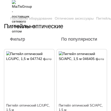
Пассивное оборудование
Оптические аксессуары
Пигтейл
Пигтейлы оптические
Фильтр
По популярности
Пигтейл оптический LC/UPC,
Пигтейл оптический SC/APC,
1,5 м
1,5 м