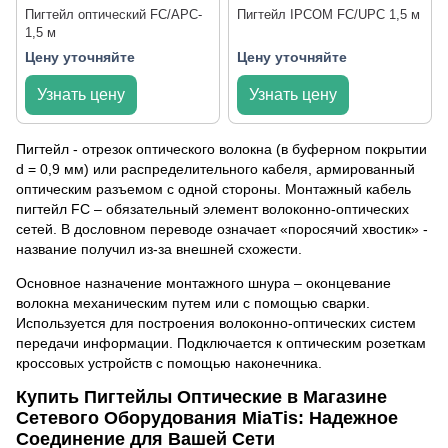
Пигтейл оптический FC/APC-
Пигтейл IPCOM FC/UPC 1,5 м
1,5 м
Цену уточняйте
Цену уточняйте
Узнать цену
Узнать цену
Пигтейл
- отрезок оптического волокна (в буферном покрытии
d = 0,9 мм) или распределительного кабеля, армированный
оптическим разъемом с одной стороны. Монтажный кабель
пигтейл FC – обязательный элемент волоконно-оптических
сетей. В дословном переводе означает «поросячий хвостик» -
название получил из-за внешней схожести.
Основное назначение монтажного шнура – оконцевание
волокна механическим путем или с помощью сварки.
Используется для построения волоконно-оптических систем
передачи информации. Подключается к оптическим розеткам
кроссовых устройств с помощью наконечника.
Купить Пигтейлы Оптические в Магазине
Сетевого Оборудования MiaTis: Надежное
Соединение для Вашей Сети