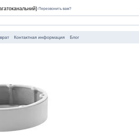
багатоканальний)
Перезвонить вам?
врат
Контактная информация
Блог