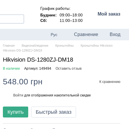
График работы:
Мой заказ
Будние:
09:00–18:00
Сб:
11:00–13:00
Сравнение
Вход
Рус
Главная
Видеонаблюдение
Кронштейны
Кронштейны Hikvision
Hikvision DS-1280ZJ-DM18
Hikvision DS-1280ZJ-DM18
В наличии
Артикул: 149494
Оставить отзыв
548.00 грн
К сравнению
Войти
для отображения накопительной скидки
%
Купить
Быстрый заказ