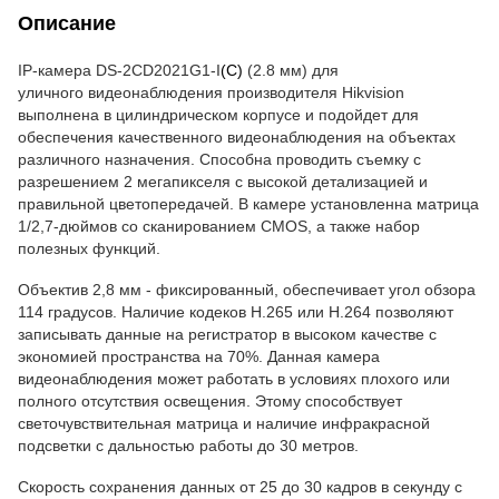
Описание
IP-камера
DS-2CD2021G1-I
(C)
(2.8 мм) для
уличного
видеонаблюдения производителя Hikvision
выполнена в цилиндрическом корпусе и подойдет для
обеспечения качественного видеонаблюдения на объектах
различного назначения. Способна проводить съемку с
разрешением 2 мегапикселя с высокой детализацией и
правильной цветопередачей. В камере установленна матрица
1/2,7-дюймов со сканированием CMOS, а также набор
полезных функций.
Объектив 2,8 мм -
фиксированный, обеспечивает угол обзора
114 градусов. Наличие кодеков H.265 или H.264 позволяют
записывать данные на регистратор в высоком качестве с
экономией пространства на 70%. Данная камера
видеонаблюдения может работать в условиях плохого или
полного отсутствия освещения. Этому способствует
светочувствительная матрица и наличие инфракрасной
подсветки с дальностью работы до 30 метров.
Скорость сохранения данных от 25 до 30 кадров в секунду с