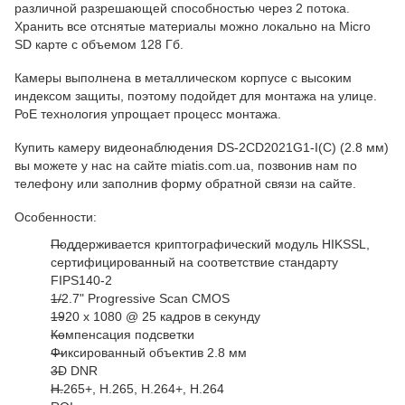
различной разрешающей способностью через 2 потока.
Хранить все отснятые материалы можно
локально
на Micro
SD карте с объемом 128 Гб.
К
амеры выполнена в металлическом корпусе с высоким
индексом защиты, поэтому подойдет для монтажа на улице.
РоЕ технология упрощает процесс монтажа.
Купить камеру видеонаблюдения DS-2CD2021G1-I
(C)
(2.8 мм)
вы можете у нас на сайте miatis.com.ua, позвонив нам по
телефону или заполнив форму обратной связи на сайте.
Особенности:
Поддерживается криптографический модуль HIKSSL,
сертифицированный на соответствие стандарту
FIPS140-2
1/2.7" Progressive Scan CMOS
1920 х 1080 @ 25 кадров в секунду
Компенсация подсветки
Фиксированный объектив 2.8 мм
3D DNR
H.265+, H.265, H.264+, H.264