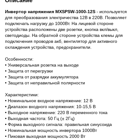
Описание
Инвертор напряжения MXSPSW-1000-12S
- используется
для преобразования электричества 12В в 220В. Позволяет
подключать нагрузку до 1000Вт. На лицевой стороне
устройства расположены две розетки, кнопка вкл/выкл,
светодиоды. На обратной стороне устройства клемы для
подключения проводов акб, вентилятор для активного
охлаждения устройства, предохранители.
Особенности:
• Универсальная розетка на выходе
• Защита от перегрузки
• Защита от разрядки аккумулятора
• Защита от неправильной полярности
Характеристики:
• Номинальное входное напряжение: 12 В
• Диапазон входного напряжения: 10-15,5 В
• Выходное напряжение: 220 В переменного тока
• Выходная частота: 50 Гц (± 2Гц)
• Форма выходного сигнала: правильная синусоида
• Номинальная мощность инвертора 1000Вт
• Пиковая выходная мощность 2000 Вт