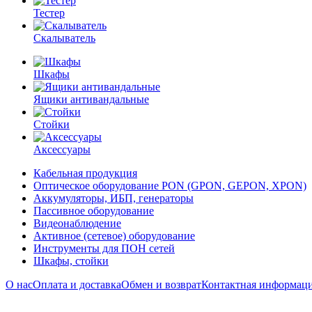
Тестер
Скалыватель
Шкафы
Ящики антивандальные
Стойки
Аксессуары
Кабельная продукция
Оптическое оборудование PON (GPON, GEPON, XPON)
Аккумуляторы, ИБП, генераторы
Пассивное оборудование
Видеонаблюдение
Активное (сетевое) оборудование
Инструменты для ПОН сетей
Шкафы, стойки
О нас
Оплата и доставка
Обмен и возврат
Контактная информац