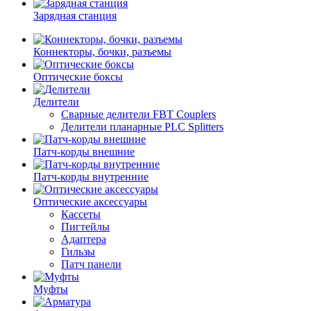
Зарядная станция
Коннекторы, бочки, разъемы
Оптические боксы
Делители
Сварные делители FBT Couplers
Делители планарные PLC Splitters
Патч-корды внешние
Патч-корды внутренние
Оптические аксессуары
Кассеты
Пигтейлы
Адаптера
Гильзы
Патч панели
Муфты