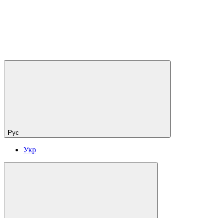
Рус
Укр