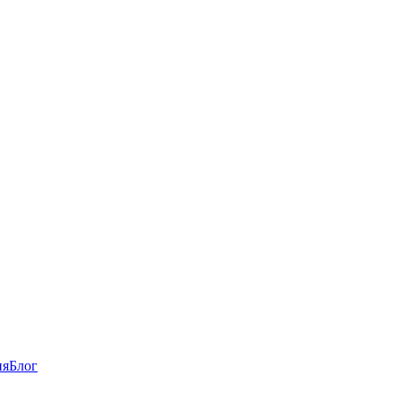
ия
Блог