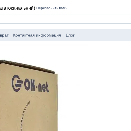
багатоканальний)
Перезвонить вам?
врат
Контактная информация
Блог