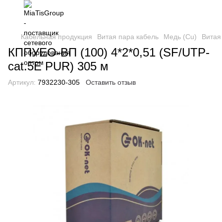
Кабельная продукция
Витая пара кабель
Медь (Cu)
Витая
КППУЕО-ВП (100) 4*2*0,51 (SF/UTP-
cat.5E PUR) 305 м
Артикул:
7932230-305
Оставить отзыв