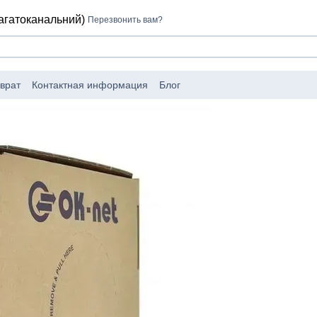
багатоканальний)
Перезвонить вам?
врат
Контактная информация
Блог