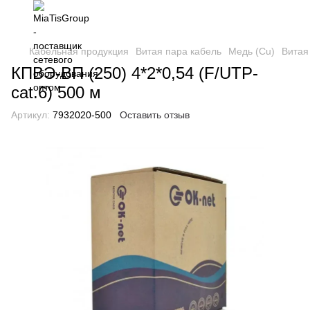
Кабельная продукция
Витая пара кабель
Медь (Cu)
Витая
КПВЭ-ВП (250) 4*2*0,54 (F/UTP-
cat.6) 500 м
Артикул:
7932020-500
Оставить отзыв