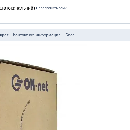
багатоканальний)
Перезвонить вам?
врат
Контактная информация
Блог