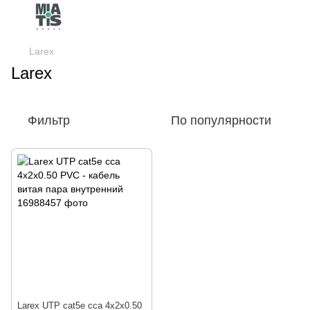
Larex
Larex
Фильтр
По популярности
Larex UTP cat5e cса 4x2x0.50