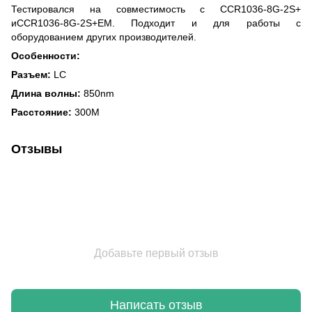
Тестировался на совместимость с CCR1036-8G-2S+
иCCR1036-8G-2S+EM. Подходит и для работы с
оборудованием других производителей.
Особенности:
Разъем:
LC
Длина волны:
850nm
Расстояние:
300
M
Отзывы
Добавьте первый отзыв
Написать отзыв