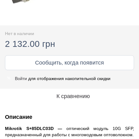
Нет в наличии
2 132.00 грн
Сообщить, когда появится
Войти
для отображения накопительной скидки
%
К сравнению
Описание
Mikrotik S+85DLC03D —
оптический модуль
10G SFP
,
предназначенный для работы с многомодовым оптоволокном.