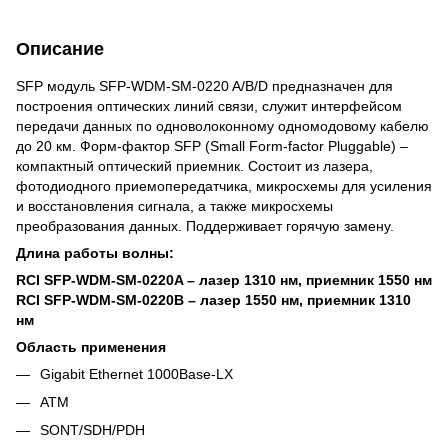
Описание
SFP модуль SFP-WDM-SM-0220 A/B/D предназначен для
построения оптических линий связи, служит интерфейсом
передачи данных по одноволоконному одномодовому кабелю
до 20 км. Форм-фактор SFP (Small Form-factor Pluggable) –
компактный оптический приемник. Состоит из лазера,
фотодиодного приемопередатчика, микросхемы для усиления
и восстановления сигнала, а также микросхемы
преобразования данных. Поддерживает горячую замену.
Длина работы волны:
RCI SFP-WDM-SM-0220A – лазер 1310 нм, приемник 1550 нм
RCI SFP-WDM-SM-0220B – лазер 1550 нм, приемник 1310
нм
Область применения
Gigabit Ethernet 1000Base-LX
ATM
SONT/SDH/PDH