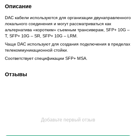
Описание
DAC кабели используются для организации двунаправленного
локального соединения и могут рассматриваться как
альтернатива «коротким» съемным трансиверам, SFP+ 10G –
T, SFP+ 10G – SR, SFP+ 10G – LRM.
Чаще DAC используют для создания подключения в пределах
телекоммуникационной стойки.
Соответствует спецификации SFP+ MSA.
Отзывы
Добавьте первый отзыв