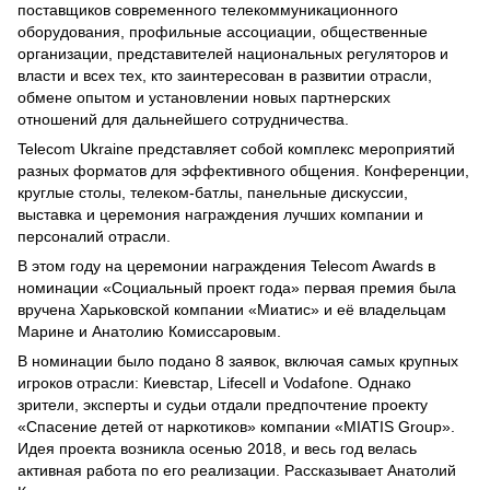
поставщиков современного телекоммуникационного
оборудования, профильные ассоциации, общественные
организации, представителей национальных регуляторов и
власти и всех тех, кто заинтересован в развитии отрасли,
обмене опытом и установлении новых партнерских
отношений для дальнейшего сотрудничества.
Telecom Ukraine представляет собой комплекс мероприятий
разных форматов для эффективного общения. Конференции,
круглые столы, телеком-батлы, панельные дискуссии,
выставка и церемония награждения лучших компании и
персоналий отрасли.
В этом году на церемонии награждения Telecom Awards в
номинации «Социальный проект года» первая премия была
вручена Харьковской компании «Миатис» и её владельцам
Марине и Анатолию Комиссаровым.
В номинации было подано 8 заявок, включая самых крупных
игроков отрасли: Киевстар, Lifecell и Vodafone. Однако
зрители, эксперты и судьи отдали предпочтение проекту
«Спасение детей от наркотиков» компании «MIATIS Group».
Идея проекта возникла осенью 2018, и весь год велась
активная работа по его реализации. Рассказывает Анатолий