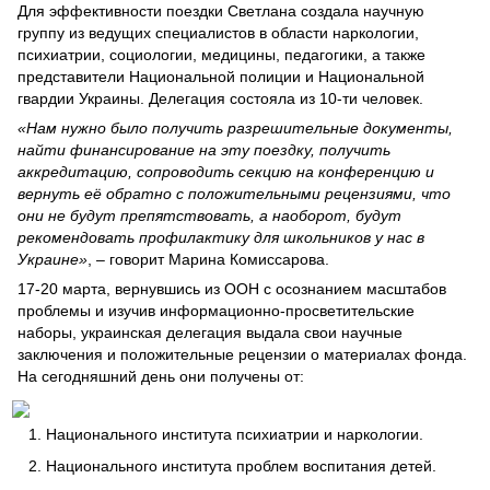
Для эффективности поездки Светлана создала научную
группу из ведущих специалистов в области наркологии,
психиатрии, социологии, медицины, педагогики, а также
представители Национальной полиции и Национальной
гвардии Украины. Делегация состояла из 10-ти человек.
«Нам нужно было получить разрешительные документы,
найти финансирование на эту поездку, получить
аккредитацию, сопроводить секцию на конференцию и
вернуть её обратно с положительными рецензиями, что
они не будут препятствовать, а наоборот, будут
рекомендовать профилактику для школьников у нас в
Украине»
, – говорит Марина Комиссарова.
17-20 марта, вернувшись из ООН с осознанием масштабов
проблемы и изучив информационно-просветительские
наборы, украинская делегация выдала свои научные
заключения и положительные рецензии о материалах фонда.
На сегодняшний день они получены от:
Национального института психиатрии и наркологии.
Национального института проблем воспитания детей.