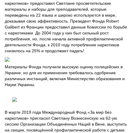
наркотиков» предоставил Светлане просветительские
материалы и наборы для преподавателей, которые
переведены на 22 языка и широко используются в мире,
доказывая свою эффективность. Президент Фонда Robert
Galibert из Франции предоставил данные Комиссии по борьбе
с наркотиками. До 2004 года у них был сильный рост
потребления, но, после начала активной профилактической
деятельности Фонда, к 2010 году потребление наркотиков
снизилось на 25% и продолжает падать!
Материалы Фонда получили высокую оценку полицейских в
Украине, но для их применения требовалось одобрение
различных инстанций, включая Министерство образования и
Науки Украины.
В марте 2019 года Международный Фонд «За мир без
наркотиков» пригласил Светлану Вознесенскую на 62-ую
сессию Организации Объединённых Наций в Вене, выступить
на секции, посвящённой профилактической работе с детьми.