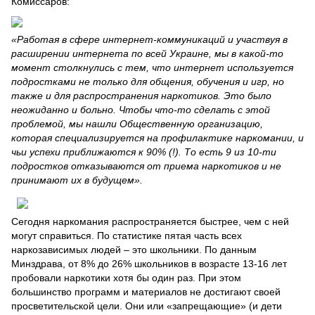
Комиссаров:
«Работая в сфере интернет-коммуникаций и участвуя в
расширении интернета по всей Украине, мы в какой-то
момент столкнулись с тем, что интернет используется
подростками не только для общения, обучения и игр, но
также и для распространения наркотиков. Это было
неожиданно и больно. Чтобы что-то сделать с этой
проблемой, мы нашли Общественную организацию,
которая специализируется на профилактике наркомании, и
чьи успехи приближаются к 90% (!). То есть 9 из 10-ти
подростков отказываются от приема наркотиков и не
принимают их в будущем».
Сегодня наркомания распространяется быстрее, чем с ней
могут справиться. По статистике пятая часть всех
наркозависимых людей – это школьники. По данным
Минздрава, от 8% до 26% школьников в возрасте 13-16 лет
пробовали наркотики хотя бы один раз. При этом
большинство программ и материалов не достигают своей
просветительской цели. Они или «запрещающие» (и дети