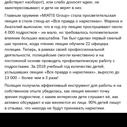
действуют наоборот), или слабо доносят идею, не
заинтересовывают, и дети не верят в них.
Главным оружием «MIATIS Group» стала просветительская
лекция в стиле стенд-ап «Вся правда о наркотиках». Марина и
Анатолий выяснили, что в год эту лекцию прослушивают около
4 000 подростков – не мало, но требовалось положительное
влияние больших масштабов. Так был сделан первый смелый
шаг проекта, когда чтению лекции обучили 22 офицера
полиции. Теперь, в рамках своей профессиональной
деятельности, полицейские смогли качественно и на
постоянной основе проводить профилактическую работу с
подростками. За 2018 учебный год количество детей,
услышавших лекцию «Вся правда о наркотиках», выросло до
13 000 – более чем в 3 раза!
Полиция получила эффективный инструмент для работы и на
собственном опыте убедилась, как лекция меняет точку
зрения подростков, с каким интересом дети слушают её, как
активно обсуждают и как меняются их лица. 90% детей пишут
в отзывах, что никогда не будут принимать наркотики.