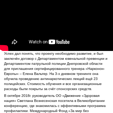
Успех дал понять, что проекту необходимо развитие, и был
заключён договор с Департаментом ювенальной превенции и
Департаментом патрульной полиции Днепровской области
для приглашения сертифицированного тренера «Нарконон-
Европы» – Елена Вальтер. На 3-х дневном тренинге она
обучила проведению антинаркотических лекций ещё 23
полицейских. Стоимость обучения и все организационные
расходы были покрыты за счёт спонсорских средств.
В октябре 2018г. руководитель ОО «Движение «Здоровая
нация» Светлана Вознесенская посетила в Великобритании
конференцию, где знакомилась с эффективными программа
профилактики. Международный Фонд «За мир без