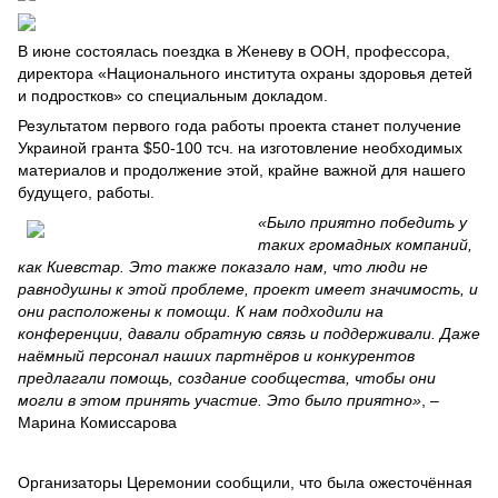
В июне состоялась поездка в Женеву в ООН, профессора,
директора «Национального института охраны здоровья детей
и подростков» со специальным докладом.
Результатом первого года работы проекта станет получение
Украиной гранта $50-100 тсч. на изготовление необходимых
материалов и продолжение этой, крайне важной для нашего
будущего, работы.
«Было приятно победить у
таких громадных компаний,
как Киевстар. Это также показало нам, что люди не
равнодушны к этой проблеме, проект имеет значимость, и
они расположены к помощи. К нам подходили на
конференции, давали обратную связь и поддерживали. Даже
наёмный персонал наших партнёров и конкурентов
предлагали помощь, создание сообщества, чтобы они
могли в этом принять участие. Это было приятно»
, –
Марина Комиссарова
Организаторы Церемонии сообщили, что была ожесточённая