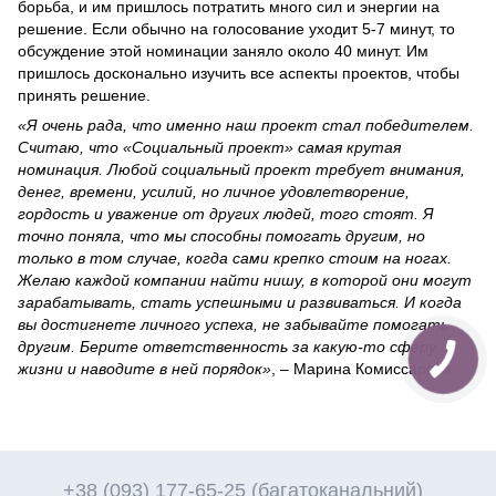
борьба, и им пришлось потратить много сил и энергии на
решение. Если обычно на голосование уходит 5-7 минут, то
обсуждение этой номинации заняло около 40 минут. Им
пришлось досконально изучить все аспекты проектов, чтобы
принять решение.
«Я очень рада, что именно наш проект стал победителем.
Считаю, что «Социальный проект» самая крутая
номинация. Любой социальный проект требует внимания,
денег, времени, усилий, но личное удовлетворение,
гордость и уважение от других людей, того стоят. Я
точно поняла, что мы способны помогать другим, но
только в том случае, когда сами крепко стоим на ногах.
Желаю каждой компании найти нишу, в которой они могут
зарабатывать, стать успешными и развиваться. И когда
вы достигнете личного успеха, не забывайте помогать
другим. Берите ответственность за какую-то сферу
жизни и наводите в ней порядок»
, – Марина Комиссарова.
+38 (093) 177-65-25 (багатоканальний)