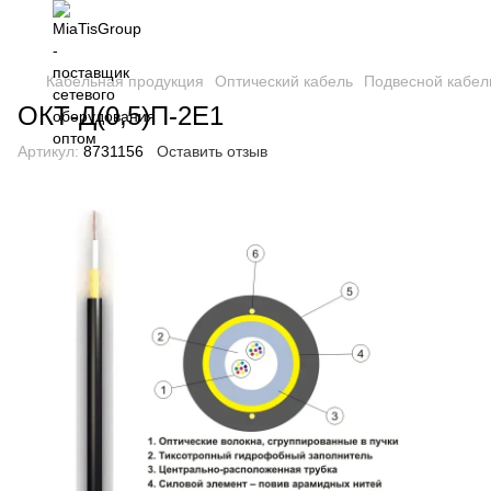
Кабельная продукция
Оптический кабель
Подвесной кабел
ОКТ-Д(0,5)П-2Е1
Артикул:
8731156
Оставить отзыв