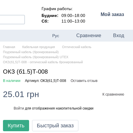
График работы:
Мой заказ
Будние:
09:00–18:00
Сб:
11:00–13:00
Сравнение
Вход
Рус
Главная
Кабельная продукция
Оптический кабель
Подземный кабель (бронированный)
Подземный кабель (бронированный) UTEX
ОКЗ(б1,5)Т-008 - оптический кабель бронированный
ОКЗ (б1.5)Т-008
В наличии
Артикул: ОКЗ(б1,5)Т-008
Оставить отзыв
25.01 грн
К сравнению
Войти
для отображения накопительной скидки
%
Купить
Быстрый заказ