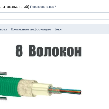
багатоканальний)
Перезвонить вам?
врат
Контактная информация
Блог