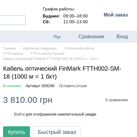
График работы:
Мой заказ
Будние:
09:00–18:00
Сб:
11:00–13:00
Сравнение
Вход
Рус
Главная
Кабельная продукция
Оптический кабель
FTTH кабель
FTTH кабель Finmark
Кабель оптический FinMark FTTH002-SM-18 (1000 м = 1 бхт)
Кабель оптический FinMark FTTH002-SM-
18 (1000 м = 1 бхт)
В наличии
Артикул: 009296
Оставить отзыв
3 810.00 грн
К сравнению
Войти
для отображения накопительной скидки
%
Купить
Быстрый заказ