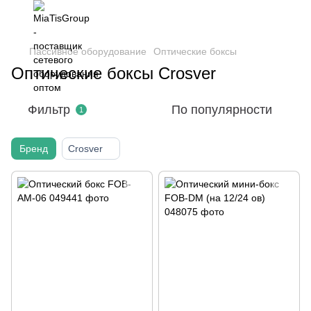
Пассивное оборудование
Оптические боксы
Оптические боксы Crosver
Фильтр
По популярности
1
Бренд
Crosver