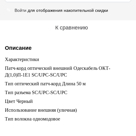
Войти
для отображения накопительной скидки
%
К сравнению
Описание
Характеристики
Патч-корд оптический внешний Одескабель ОКТ-
Д(1,0)П-1Е1 SC/UPC-SC/UPC
Тип оптический патч-корд Длина 50 м
Тип разъема SC/UPC-SC/UPC
Цвет Черный
Использование внешняя (уличная)
Тип волокна одномодовое