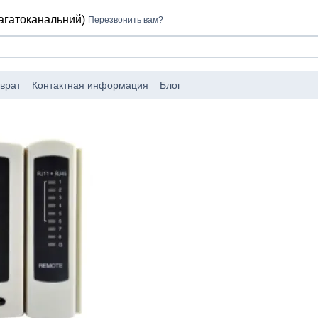
багатоканальний)
Перезвонить вам?
врат
Контактная информация
Блог