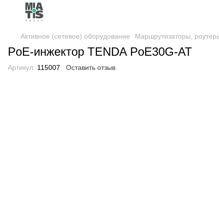
Активное (сетевое) оборудование
Маршрутизаторы, роутер
PoE-инжектор TENDA PoE30G-AT
Артикул:
115007
Оставить отзыв