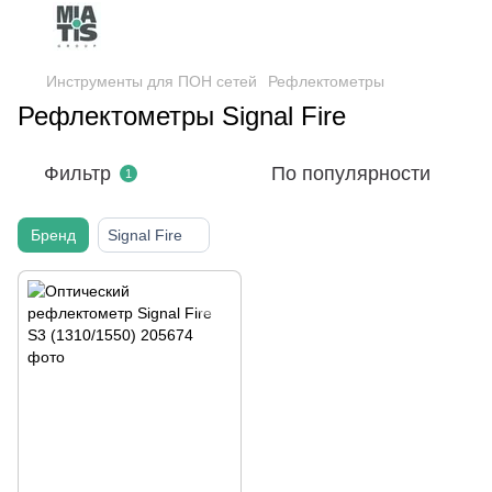
Инструменты для ПОН сетей
Рефлектометры
Рефлектометры Signal Fire
Фильтр
По популярности
1
Бренд
Signal Fire