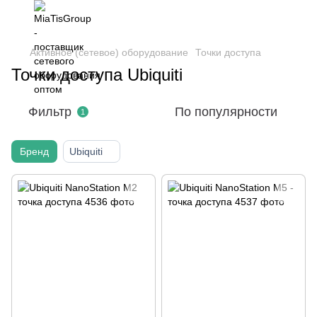
Активное (сетевое) оборудование
Точки доступа
Точки доступа Ubiquiti
Фильтр
По популярности
1
Бренд
Ubiquiti