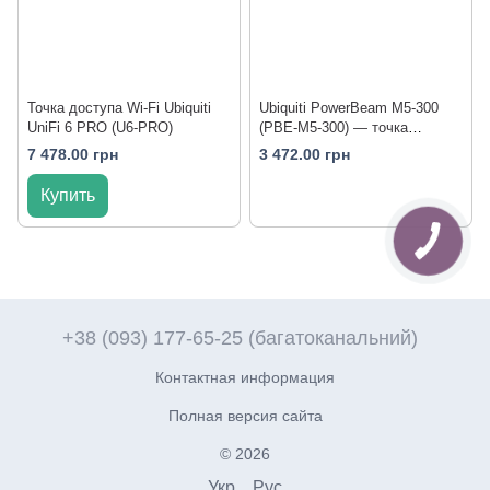
Точка доступа Wi-Fi Ubiquiti
Ubiquiti PowerBeam M5-300
UniFi 6 PRO (U6-PRO)
(PBE-M5-300) — точка
доступа
7 478.00 грн
3 472.00 грн
Купить
+38 (093) 177-65-25 (багатоканальний)
Контактная информация
Полная версия сайта
© 2026
Укр
Рус