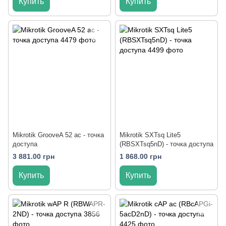
Купить
Купить
Mikrotik GrooveA 52 ac - точка
Mikrotik SXTsq Lite5
доступа
(RBSXTsq5nD) - точка доступа
3 881.00 грн
1 868.00 грн
Купить
Купить