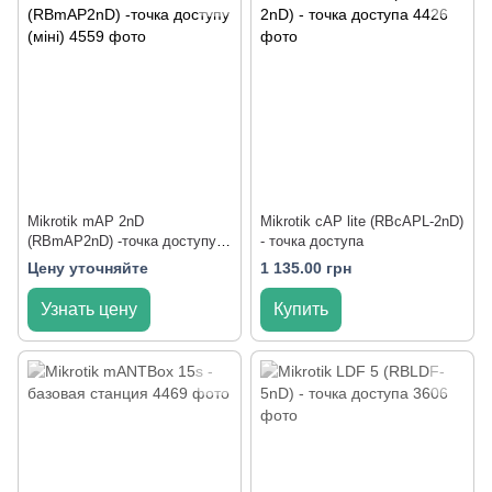
Mikrotik mAP 2nD
Mikrotik cAP lite (RBcAPL-2nD)
(RBmAP2nD) -точка доступу
- точка доступа
(міні)
Цену уточняйте
1 135.00 грн
Узнать цену
Купить