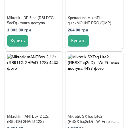
Mikrotik LDF 5 ac (RBLDFG-
Крепление MikroTik
5acD) - точка доступа
quickMOUNT PRO (QMP)
1 003.00 грн
264.00 грн
Купить
Купить
Mikrotik mANTBox 2 12s
Mikrotik SXTsq Lite2
(RB911G-2HPnD-12S)
(RBSXTsq2nD) - Wi-Fi точка
доступа