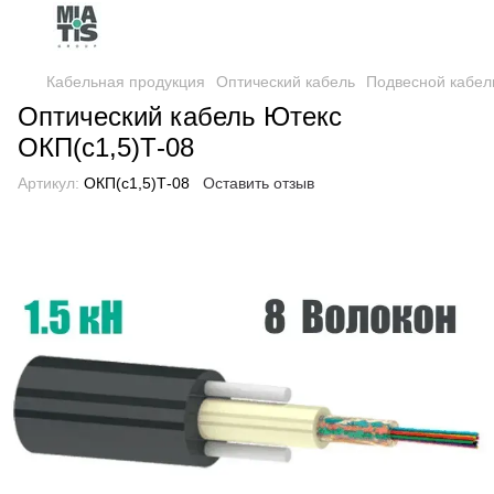
Кабельная продукция
Оптический кабель
Подвесной кабел
Оптический кабель Ютекс
ОКП(с1,5)Т-08
Артикул:
ОКП(с1,5)Т-08
Оставить отзыв