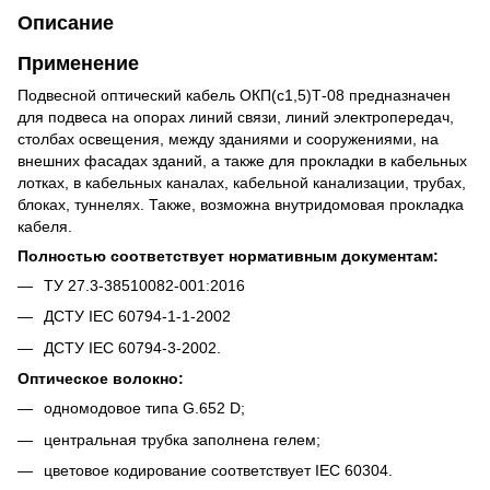
Описание
Применение
Подвесной оптический кабель ОКП(с1,5)Т-08 предназначен
для подвеса на опорах линий связи, линий электропередач,
столбах освещения, между зданиями и сооружениями, на
внешних фасадах зданий, а также для прокладки в кабельных
лотках, в кабельных каналах, кабельной канализации, трубах,
блоках, туннелях. Также, возможна внутридомовая прокладка
кабеля.
Полностью соответствует нормативным документам:
ТУ 27.3-38510082-001:2016
ДСТУ ІЕС 60794-1-1-2002
ДСТУ ІЕС 60794-3-2002.
Оптическое волокно:
одномодовое типа G.652 D;
центральная трубка заполнена гелем;
цветовое кодирование соответствует IEC 60304.