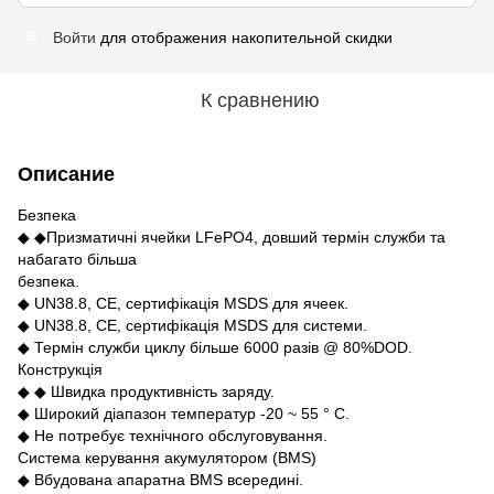
Войти
для отображения накопительной скидки
%
К сравнению
Описание
Безпека
◆ ◆Призматичні ячейки LFePO4, довший термін служби та
набагато більша
безпека.
◆ UN38.8, CE, сертифікація MSDS для ячеек.
◆ UN38.8, CE, сертифікація MSDS для системи.
◆ Термін служби циклу більше 6000 разів @ 80%DOD.
Конструкція
◆ ◆ Швидка продуктивність заряду.
◆ Широкий діапазон температур -20 ~ 55 ° C.
◆ Не потребує технічного обслуговування.
Система керування акумулятором (BMS)
◆ Вбудована апаратна BMS всередині.