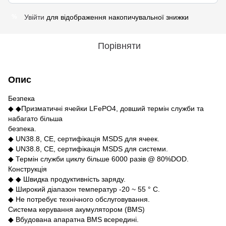
Увійти
для відображення накопичувальної знижки
%
Порівняти
Опис
Безпека
◆ ◆Призматичні ячейки LFePO4, довший термін служби та
набагато більша
безпека.
◆ UN38.8, CE, сертифікація MSDS для ячеек.
◆ UN38.8, CE, сертифікація MSDS для системи.
◆ Термін служби циклу більше 6000 разів @ 80%DOD.
Конструкція
◆ ◆ Швидка продуктивність заряду.
◆ Широкий діапазон температур -20 ~ 55 ° C.
◆ Не потребує технічного обслуговування.
Система керування акумулятором (BMS)
◆ Вбудована апаратна BMS всередині.