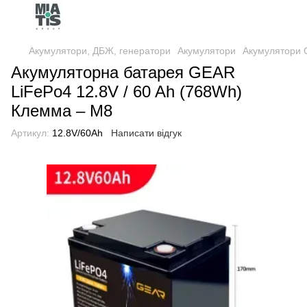
Акумулятори, ДБЖ, генератори
Акумулятори
Акумулятори
Акумуляторна батарея GEAR
LiFePo4 12.8V / 60 Ah (768Wh)
Клемма – M8
Артикул:
12.8V/60Ah
Написати відгук