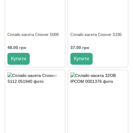
Сплайс-касета Crosver S009
Сплайс-касета Crosver S336
48.00 грн
37.00 грн
Купити
Купити