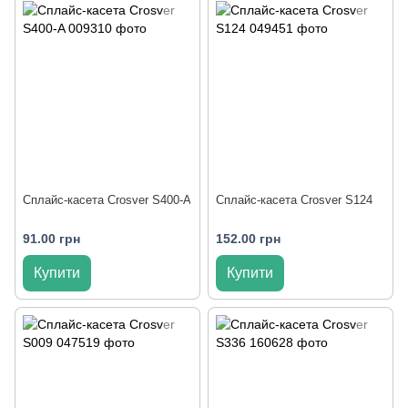
Сплайс-касета Crosver S400-A
Сплайс-касета Crosver S124
91.00 грн
152.00 грн
Купити
Купити