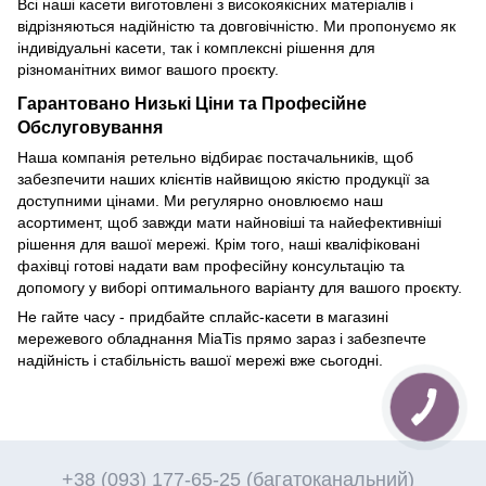
Всі наші касети виготовлені з високоякісних матеріалів і
відрізняються надійністю та довговічністю. Ми пропонуємо як
індивідуальні касети, так і комплексні рішення для
різноманітних вимог вашого проєкту.
Гарантовано Низькі Ціни та Професійне
Обслуговування
Наша компанія ретельно відбирає постачальників, щоб
забезпечити наших клієнтів найвищою якістю продукції за
доступними цінами. Ми регулярно оновлюємо наш
асортимент, щоб завжди мати найновіші та найефективніші
рішення для вашої мережі. Крім того, наші кваліфіковані
фахівці готові надати вам професійну консультацію та
допомогу у виборі оптимального варіанту для вашого проєкту.
Не гайте часу - придбайте сплайс-касети в магазині
мережевого обладнання MiaTis прямо зараз і забезпечте
надійність і стабільність вашої мережі вже сьогодні.
+38 (093) 177-65-25 (багатоканальний)