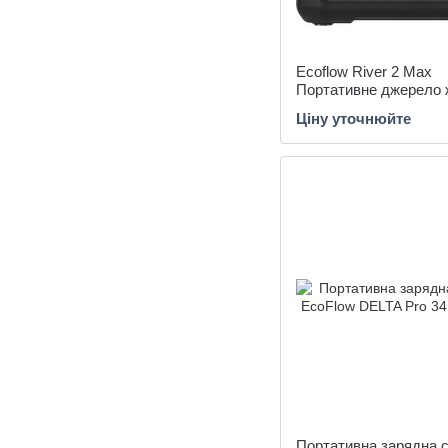
Ecoflow River 2 Maх
Портативне джерело 
Ціну уточнюйте
Портативна зарядна с