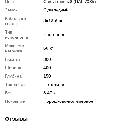
Цвет
Светло-серый (RAL 7035)
Замок
Сувальдный
Кабельные
d=18-6 шт
вводы
Тип
Настенное
исполнения
Макс. стат.
60 кг
нагрузка
Высота
300
Ширина
400
Глубина
150
Тип двери
Петельная
Вес:
8,47 кг
Покрытие
Порошково-полимерное
Отзывы