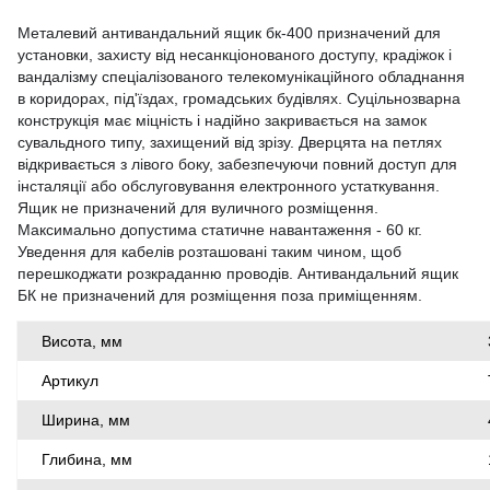
Металевий антивандальний ящик бк-400 призначений для
установки, захисту від несанкціонованого доступу, крадіжок і
вандалізму спеціалізованого телекомунікаційного обладнання
в коридорах, під'їздах, громадських будівлях. Суцільнозварна
конструкція має міцність і надійно закривається на замок
сувальдного типу, захищений від зрізу. Дверцята на петлях
відкривається з лівого боку, забезпечуючи повний доступ для
інсталяції або обслуговування електронного устаткування.
Ящик не призначений для вуличного розміщення.
Максимально допустима статичне навантаження - 60 кг.
Уведення для кабелів розташовані таким чином, щоб
перешкоджати розкраданню проводів. Антивандальний ящик
БК не призначений для розміщення поза приміщенням.
Висота, мм
Артикул
Ширина, мм
Глибина, мм