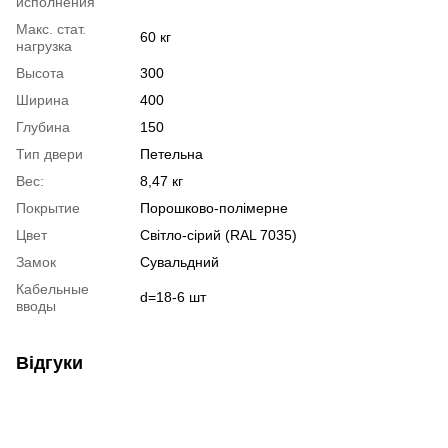
исполнения
Макс. стат.
60 кг
нагрузка
Высота
300
Ширина
400
Глубина
150
Тип двери
Петельна
Вес:
8,47 кг
Покрытие
Порошково-полімерне
Цвет
Світло-сірий (RAL 7035)
Замок
Сувальдний
Кабельные
d=18-6 шт
вводы
Відгуки