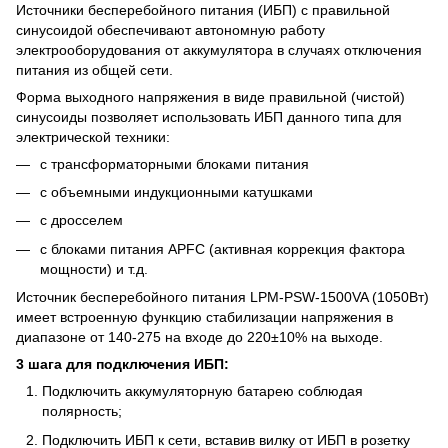
Источники бесперебойного питания (ИБП) с правильной
синусоидой обеспечивают автономную работу
электрооборудования от аккумулятора в случаях отключения
питания из общей сети.
Форма выходного напряжения в виде правильной (чистой)
синусоиды позволяет использовать ИБП данного типа для
электрической техники:
с трансформаторными блоками питания
с объемными индукционными катушками
с дросселем
с блоками питания APFC (активная коррекция фактора
мощности) и т.д.
Источник бесперебойного питания LPM-PSW-1500VA (1050Вт)
имеет встроенную функцию стабилизации напряжения в
диапазоне от 140-275 на входе до 220±10% на выходе.
3 шага для подключения ИБП:
Подключить аккумуляторную батарею соблюдая
полярность;
Подключить ИБП к сети, вставив вилку от ИБП в розетку