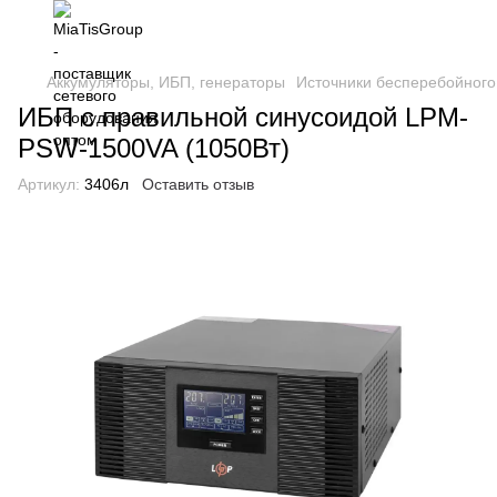
Аккумуляторы, ИБП, генераторы
Источники бесперебойного
ИБП с правильной синусоидой LPM-
PSW-1500VA (1050Вт)
Артикул:
3406л
Оставить отзыв