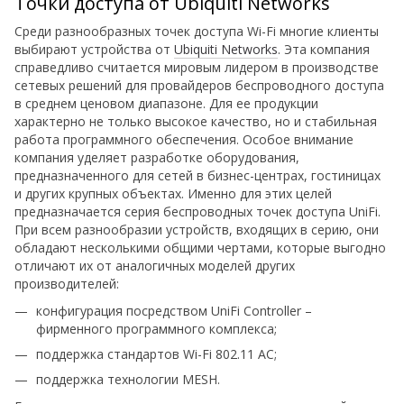
Точки доступа от Ubiquiti Networks
Среди разнообразных точек доступа Wi-Fi многие клиенты
выбирают устройства от
Ubiquiti Networks
. Эта компания
справедливо считается мировым лидером в производстве
сетевых решений для провайдеров беспроводного доступа
в среднем ценовом диапазоне. Для ее продукции
характерно не только высокое качество, но и стабильная
работа программного обеспечения. Особое внимание
компания уделяет разработке оборудования,
предназначенного для сетей в бизнес-центрах, гостиницах
и других крупных объектах. Именно для этих целей
предназначается серия беспроводных точек доступа UniFi.
При всем разнообразии устройств, входящих в серию, они
обладают несколькими общими чертами, которые выгодно
отличают их от аналогичных моделей других
производителей:
конфигурация посредством UniFi Controller –
фирменного программного комплекса;
поддержка стандартов Wi-Fi 802.11 AC;
поддержка технологии MESH.