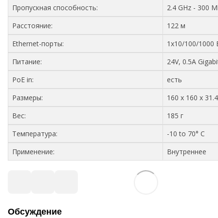
Пропускная способность:
2.4 GHz - 300 
Расстояние:
122 м
Ethernet-порты:
1х10/100/1000 E
Питание:
24V, 0.5A Gigab
PoE in:
есть
Размеры:
160 x 160 x 31.
Вес:
185 г
Температура:
-10 to 70° C
Применение:
Внутреннее
Обсуждение