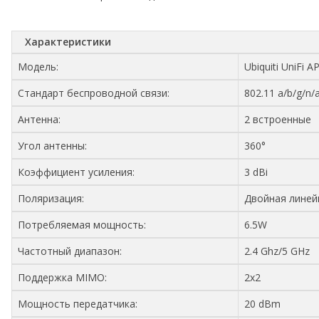
Характеристики
Модель:
Ubiquiti UniFi A
Стандарт беспроводной связи:
802.11 a/b/g/n/
Антенна:
2 встроенные
Угол антенны:
360°
Коэффициент усиления:
3 dBi
Поляризация:
Двойная линей
Потребляемая мощность:
6.5W
Частотный диапазон:
2.4 Ghz/5 GHz
Поддержка MIMO:
2х2
Мощность передатчика:
20 dBm