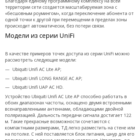
Благодаря единому программному комплексу на всей
территории сети создается масштабируемая зона с
«бесшовным роумингом», когда переключение абонента от
одной точки к другой при перемещении в пределах зоны
происходит автоматически, без потери связи.
Модели из серии UniFi
В качестве примеров точек доступа из серии UniFi можно
рассмотреть следующие модели:
Ubiquiti Unifi AC Lite AP;
Ubiquiti Unifi LONG RANGE AC AP;
Ubiquiti Unifi UAP AC HD.
Устройство Ubiquiti Unifi AC Lite AP способно работать в
обоих диапазонах частоты, оснащено двумя встроенными
всенаправленными антеннами, обладающими двойной
поляризацией. Дальность передачи сигнала достигает 122
м. Такие прекрасные возможности сочетаются с
компактными размерами, ТД легко разместить на стене или
на потолке. С ней поставляется блок питания, шнур для его