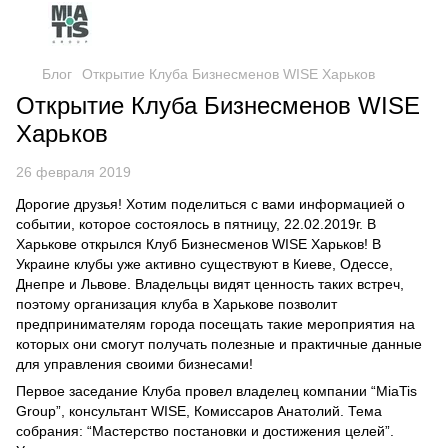
Блог
Открытие Клуба Бизнесменов WISE Харьков
Открытие Клуба Бизнесменов WISE
Харьков
26 февраля 2019
Дорогие друзья! Хотим поделиться с вами информацией о
событии, которое состоялось в пятницу, 22.02.2019г. В
Харькове открылся Клуб Бизнесменов WISE Харьков! В
Украине клубы уже активно существуют в Киеве, Одессе,
Днепре и Львове. Владельцы видят ценность таких встреч,
поэтому организация клуба в Харькове позволит
предпринимателям города посещать такие мероприятия на
которых они смогут получать полезные и практичные данные
для управления своими бизнесами!
Первое заседание Клуба провел владелец компании “MiaTis
Group”, консультант WISE, Комиссаров Анатолий. Тема
собрания: “Мастерство постановки и достижения целей”.