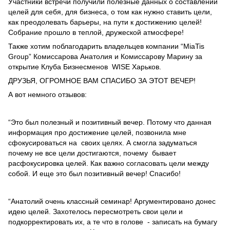
Участники встречи получили полезные данных о составлении
целей для себя, для бизнеса, о том как нужно ставить цели,
как преодолевать барьеры, на пути к достижению целей!
Собрание прошло в теплой, дружеской атмосфере!
Также хотим поблагодарить владельцев компании “MiaTis
Group” Комиссарова Анатолия и Комиссарову Марину за
открытие Клуба Бизнесменов WISE Харьков.
ДРУЗЬЯ, ОГРОМНОЕ ВАМ СПАСИБО ЗА ЭТОТ ВЕЧЕР!
А вот немного отзывов:
“Это был полезный и позитивный вечер. Потому что данная
информация про достижение целей, позвонила мне
сфокусироваться на своих целях. А смогла задуматься
почему не все цели достигаются, почему бывает
расфокусировка целей. Как важно согласовать цели между
собой. И еще это был позитивный вечер! Спасибо!
“Анатолий очень классный семинар! Аргументировано донес
идею целей. Захотелось пересмотреть свои цели и
подкорректировать их, а те что в голове - записать на бумагу