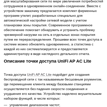
для масштабирования сети по мере увеличения потребностей
сотрудников в одновременном онлайн-соединении. Вместе с
устройством заказчику предлагается комплект фирменных
программ-утилит, разработанных специально для
автоматической настройки сетевой модели с учетом
планировки зоны покрытия. Современное программное
обеспечение помогает обнаружить и устранить проблему
чрезмерной нагрузки на сеть в отдельных зонах покрытия
путем ее перераспределения. Прошивки всех точек доступа в
системе можно обновлять одновременно, а статистика с
каждой из них систематизируется и предоставляется
администратору в виде наглядного детального отчета.
Описание точки доступа UniFi AP AC Lite
Точка доступа
UniFi AP AC Lite
подойдет для создания
беспроводной сети с так называемым бесшовным роумингом,
где перемещение клиента между базовыми станциями
осуществляется без падения скорости соединения и
ухудшения его качества. Устройство наделено внушительным
набором функций, в числе которых:
управление диапазоном частот;