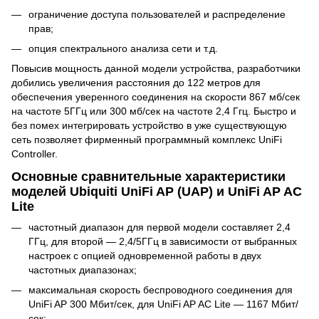
ограничение доступа пользователей и распределение
прав;
опция спектрального анализа сети и т.д.
Повысив мощность данной модели устройства, разработчики
добились увеличения расстояния до 122 метров для
обеспечения уверенного соединения на скорости 867 мб/сек
на частоте 5ГГц или 300 мб/сек на частоте 2,4 Ггц. Быстро и
без помех интегрировать устройство в уже существующую
сеть позволяет фирменный программный комплекс UniFi
Controller.
Основные сравнительные характеристики
моделей Ubiquiti UniFi AP (UAP) и UniFi AP AC
Lite
частотный диапазон для первой модели составляет 2,4
ГГц, для второй — 2,4/5ГГц в зависимости от выбранных
настроек с опцией одновременной работы в двух
частотных диапазонах;
максимальная скорость беспроводного соединения для
UniFi AP 300 Мбит/сек, для UniFi AP AC Lite — 1167 Мбит/
сек;