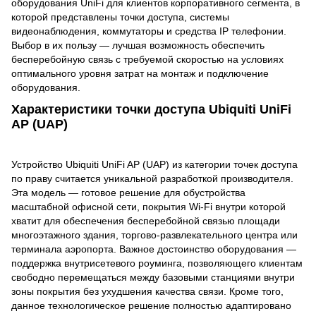
оборудования UniFi для клиентов корпоративного сегмента, в
которой представлены точки доступа, системы
видеонаблюдения, коммутаторы и средства IP телефонии.
Выбор в их пользу — лучшая возможность обеспечить
бесперебойную связь с требуемой скоростью на условиях
оптимального уровня затрат на монтаж и подключение
оборудования.
Характеристики точки доступа Ubiquiti UniFi
AP (UAP)
Устройство Ubiquiti UniFi AP (UAP) из категории точек доступа
по праву считается уникальной разработкой производителя.
Эта модель — готовое решение для обустройства
масштабной офисной сети, покрытия Wi-Fi внутри которой
хватит для обеспечения бесперебойной связью площади
многоэтажного здания, торгово-развлекательного центра или
терминала аэропорта. Важное достоинство оборудования —
поддержка внутрисетевого роуминга, позволяющего клиентам
свободно перемещаться между базовыми станциями внутри
зоны покрытия без ухудшения качества связи. Кроме того,
данное технологическое решение полностью адаптировано