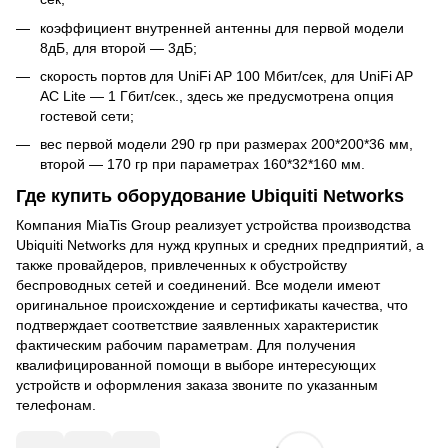
коэффициент внутренней антенны для первой модели
8дБ, для второй — 3дБ;
скорость портов для UniFi AP 100 Мбит/сек, для UniFi AP
AC Lite — 1 Гбит/сек., здесь же предусмотрена опция
гостевой сети;
вес первой модели 290 гр при размерах 200*200*36 мм,
второй — 170 гр при параметрах 160*32*160 мм.
Где купить оборудование Ubiquiti Networks
Компания MiaTis Group реализует устройства производства
Ubiquiti Networks для нужд крупных и средних предприятий, а
также провайдеров, привлеченных к обустройству
беспроводных сетей и соединений. Все модели имеют
оригинальное происхождение и сертификаты качества, что
подтверждает соответствие заявленных характеристик
фактическим рабочим параметрам. Для получения
квалифицированной помощи в выборе интересующих
устройств и оформления заказа звоните по указанным
телефонам.