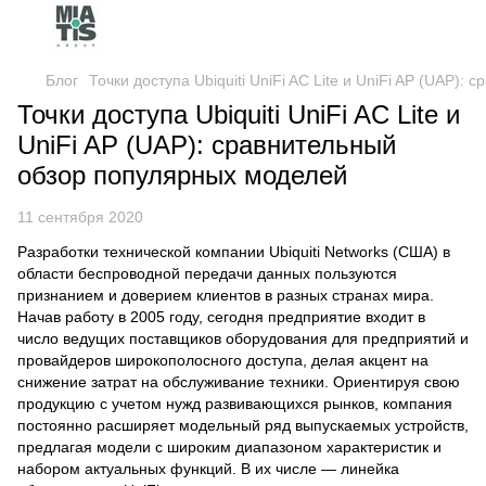
Блог
Точки доступа Ubiquiti UniFi AC Lite и UniFi AP (UAP)
Точки доступа Ubiquiti UniFi AC Lite и
UniFi AP (UAP): сравнительный
обзор популярных моделей
11 сентября 2020
Разработки технической компании Ubiquiti Networks (США) в
области беспроводной передачи данных пользуются
признанием и доверием клиентов в разных странах мира.
Начав работу в 2005 году, сегодня предприятие входит в
число ведущих поставщиков оборудования для предприятий и
провайдеров широкополосного доступа, делая акцент на
снижение затрат на обслуживание техники. Ориентируя свою
продукцию с учетом нужд развивающихся рынков, компания
постоянно расширяет модельный ряд выпускаемых устройств,
предлагая модели с широким диапазоном характеристик и
набором актуальных функций. В их числе — линейка