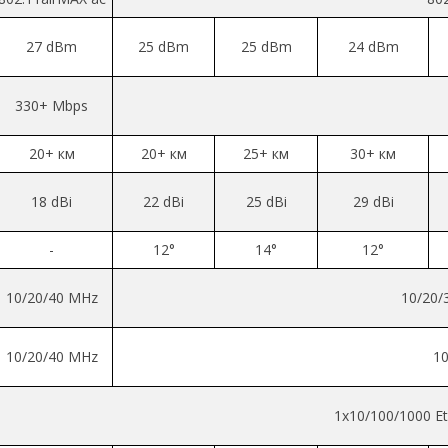
27 dBm
25 dBm
25 dBm
24 dBm
330+ Mbps
20+ км
20+ км
25+ км
30+ км
18 dBi
22 dBi
25 dBi
29 dBi
-
12°
14°
12°
10/20/40 MHz
10/20/
10/20/40 MHz
10
1х10/100/1000 Et