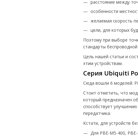
расстояние между точ
особенности местнос
желаемая скорость пе
цели, для которых бу
Поэтому при выборе точк
стандарты беспроводной 
Цель нашей статьи и сос
этим устройствам.
Серия Ubiquiti P
Сюда вошли 6 моделей: P
Стоит отметить, что мод
который предназначен об
способствует улучшению 
передатчика.
Кстати, для устройств б
Для PBE-M5-400, PBE-