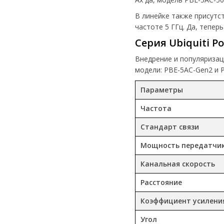
В линейке также присутс
частоте 5 ГГц. Да, тепе
Серия Ubiquiti P
Внедрение и популяризац
модели: PBE-5AC-Gen2 и 
Параметры
Частота
Стандарт связи
Мощность передатчи
Канальная скорость
Расстояние
Коэффициент усилени
Угол