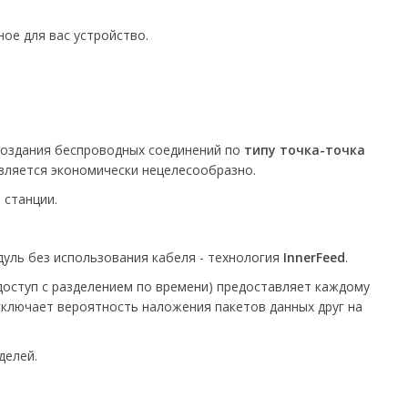
ое для вас устройство.
 создания беспроводных соединений по
типу точка-точка
вляется экономически нецелесообразно.
 станции.
уль без использования кабеля - технология
InnerFeed
.
оступ с разделением по времени) предоставляет каждому
сключает вероятность наложения пакетов данных друг на
делей.