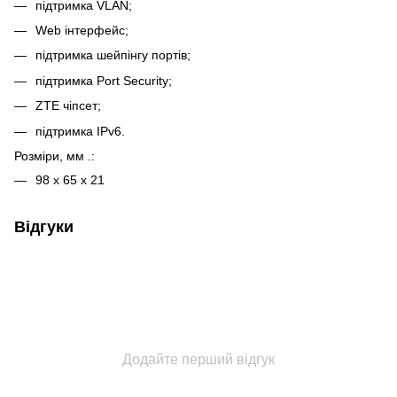
підтримка VLAN;
Web інтерфейс;
підтримка шейпінгу портів;
підтримка Port Security;
ZTE чіпсет;
підтримка IPv6.
Розміри, мм .:
98 х 65 х 21
Відгуки
Додайте перший відгук