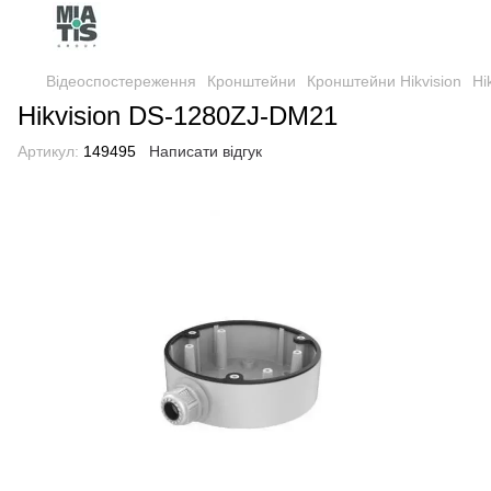
Відеоспостереження
Кронштейни
Кронштейни Hikvision
Hi
Hikvision DS-1280ZJ-DM21
Артикул:
149495
Написати відгук