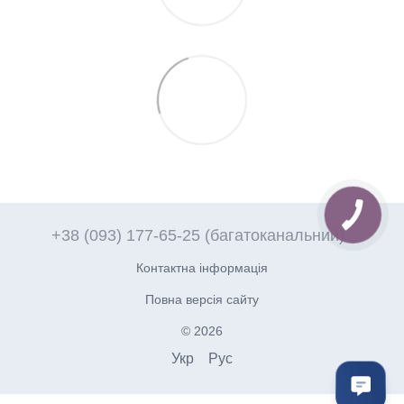
+38 (093) 177-65-25 (багатоканальний)
Контактна інформація
Повна версія сайту
© 2026
Укр
Рус