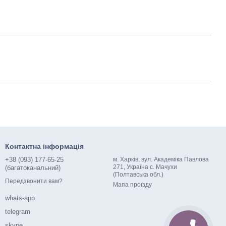
Контактна інформація
+38 (093) 177-65-25
м. Харків, вул. Академіка Павлова
271, Україна с. Мачухи
(багатоканальний)
(Полтавська обл.)
Передзвонити вам?
Мапа проїзду
whats-app
telegram
skype