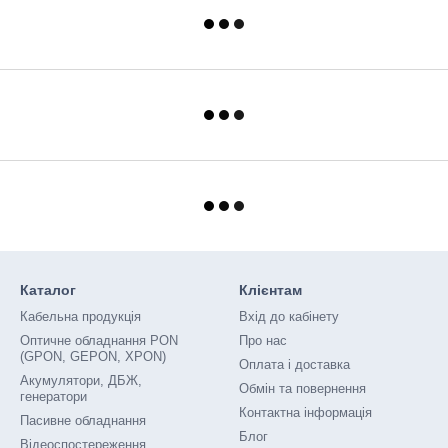
Каталог
Клієнтам
Кабельна продукція
Вхід до кабінету
Оптичне обладнання PON
Про нас
(GPON, GEPON, XPON)
Оплата і доставка
Акумулятори, ДБЖ,
Обмін та повернення
генератори
Контактна інформація
Пасивне обладнання
Блог
Відеоспостереження