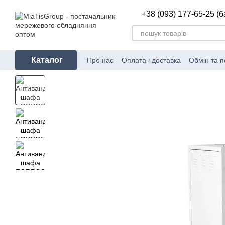
Перейти до основного контенту
+38 (093) 177-65-25 (
Каталог
Про нас
Оплата і доставка
Обмін та 