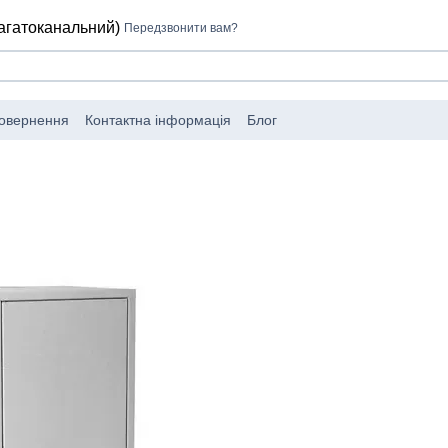
багатоканальний)
Передзвонити вам?
повернення
Контактна інформація
Блог