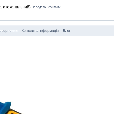
багатоканальний)
Передзвонити вам?
повернення
Контактна інформація
Блог