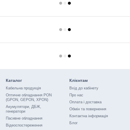
Каталог
Клієнтам
Кабельна продукція
Вхід до кабінету
Оптичне обладнання PON
Про нас
(GPON, GEPON, XPON)
Оплата і доставка
Акумулятори, ДБЖ,
Обмін та повернення
генератори
Контактна інформація
Пасивне обладнання
Блог
Відеоспостереження