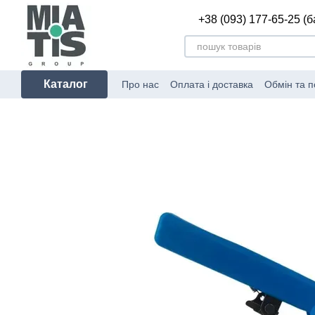
Перейти до основного контенту
+38 (093) 177-65-25 (
Каталог
Про нас
Оплата і доставка
Обмін та 