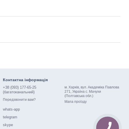
Контактна інформація
+38 (093) 177-65-25
м. Харків, вул. Академіка Павлова
271, Україна с. Мачухи
(багатоканальний)
(Полтавська обл.)
Передзвонити вам?
Мапа проїзду
whats-app
telegram
skype