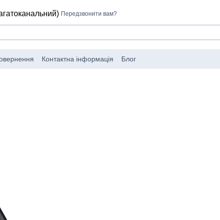
багатоканальний)
Передзвонити вам?
повернення
Контактна інформація
Блог