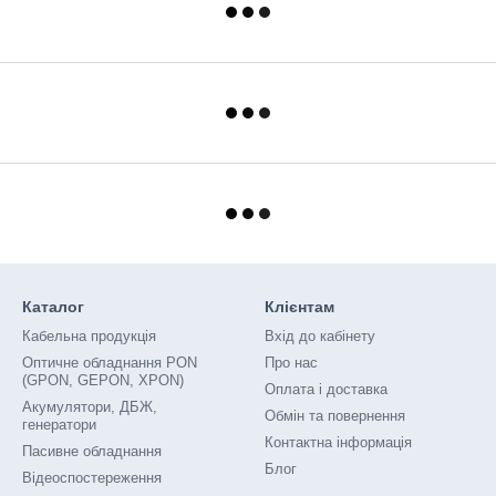
Каталог
Клієнтам
Кабельна продукція
Вхід до кабінету
Оптичне обладнання PON
Про нас
(GPON, GEPON, XPON)
Оплата і доставка
Акумулятори, ДБЖ,
Обмін та повернення
генератори
Контактна інформація
Пасивне обладнання
Блог
Відеоспостереження