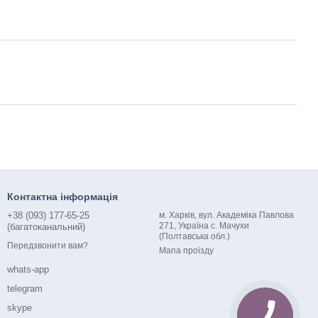
Контактна інформація
+38 (093) 177-65-25
м. Харків, вул. Академіка Павлова
271, Україна с. Мачухи
(багатоканальний)
(Полтавська обл.)
Передзвонити вам?
Мапа проїзду
whats-app
telegram
skype