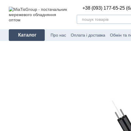
Перейти до основного контенту
+38 (093) 177-65-25 (
Каталог
Про нас
Оплата і доставка
Обмін та 