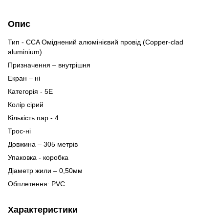
Опис
Тип - CCA Оміднений алюмінієвий провід (Copper-clad
aluminium)
Призначення – внутрішня
Екран – ні
Категорія - 5E
Колір сірий
Кількість пар - 4
Трос-ні
Довжина – 305 метрів
Упаковка - коробка
Діаметр жили – 0,50мм
Обплетення: PVC
Характеристики