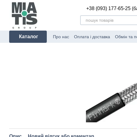
Перейти до основного контенту
+38 (093) 177-65-25 (
Каталог
Про нас
Оплата і доставка
Обмін та 
Опис
Новий відгук або коментар