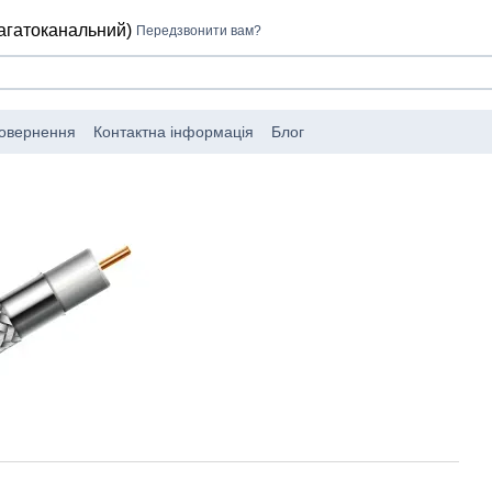
багатоканальний)
Передзвонити вам?
повернення
Контактна інформація
Блог