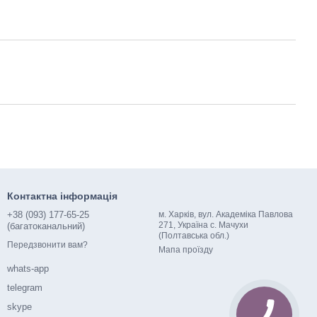
Контактна інформація
+38 (093) 177-65-25
м. Харків, вул. Академіка Павлова
271, Україна с. Мачухи
(багатоканальний)
(Полтавська обл.)
Передзвонити вам?
Мапа проїзду
whats-app
telegram
skype