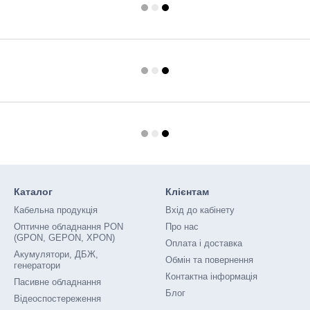
Каталог
Клієнтам
Кабельна продукція
Вхід до кабінету
Оптичне обладнання PON
Про нас
(GPON, GEPON, XPON)
Оплата і доставка
Акумулятори, ДБЖ,
Обмін та повернення
генератори
Контактна інформація
Пасивне обладнання
Блог
Відеоспостереження