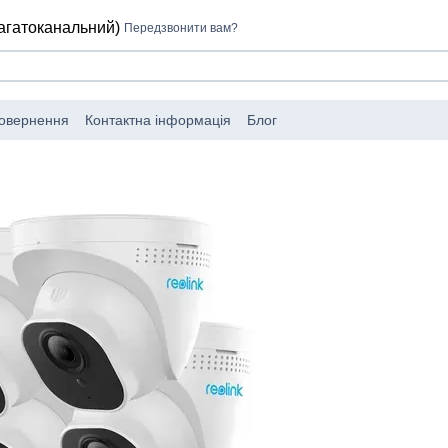
багатоканальний)
Передзвонити вам?
повернення
Контактна інформація
Блог