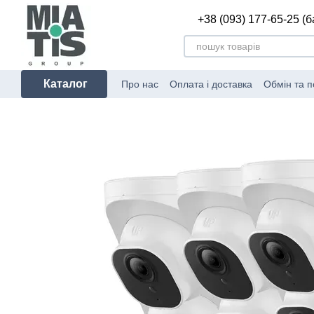
Перейти до основного контенту
+38 (093) 177-65-25 (
Каталог
Про нас
Оплата і доставка
Обмін та 