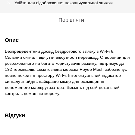
Увійти
для відображення накопичувальної знижки
%
Порівняти
Опис
Безпрецедентний досвід бездротового зв'язку з Wi-Fi 6.
Сильний сигнал, відчуття відсутності перешкод. Створений для
розрахованого на багато користувачів режиму, підтримує до
192 терміналів. Ексклюзивна мережа Reyee Mesh забезпечує
повне покриття простору Wi-Fi. Інтелектуальний індикатор
сигналу знайдіть найкраще місце для розміщення
допоміжного маршрутизатора. Візьміть під свій детальний
контроль домашню мережу.
Відгуки