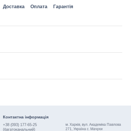
Доставка
Оплата
Гарантія
Контактна інформація
+38 (093) 177-65-25
м. Харків, вул. Академіка Павлова
271, Україна с. Мачухи
(багатоканальний)