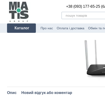
Перейти до основного контенту
+38 (093) 177-65-25 (
Каталог
Про нас
Оплата і доставка
Обмін та 
Опис
Новий відгук або коментар