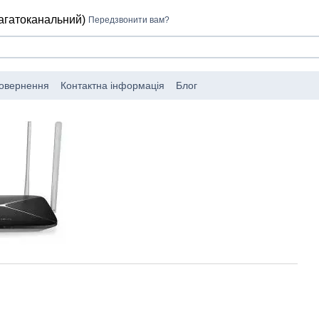
багатоканальний)
Передзвонити вам?
повернення
Контактна інформація
Блог