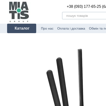
Перейти до основного контенту
+38 (093) 177-65-25 (
Каталог
Про нас
Оплата і доставка
Обмін та 