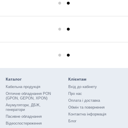
Каталог
Клієнтам
Кабельна продукція
Вхід до кабінету
Оптичне обладнання PON
Про нас
(GPON, GEPON, XPON)
Оплата і доставка
Акумулятори, ДБЖ,
Обмін та повернення
генератори
Контактна інформація
Пасивне обладнання
Блог
Відеоспостереження