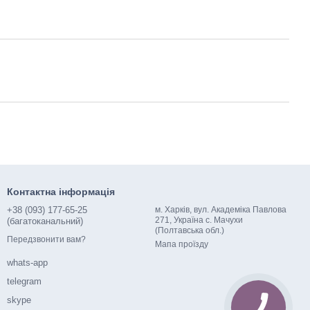
Контактна інформація
+38 (093) 177-65-25
м. Харків, вул. Академіка Павлова
271, Україна с. Мачухи
(багатоканальний)
(Полтавська обл.)
Передзвонити вам?
Мапа проїзду
whats-app
telegram
skype