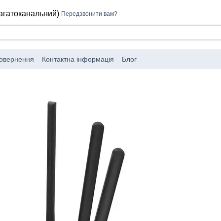
багатоканальний)
Передзвонити вам?
повернення
Контактна інформація
Блог